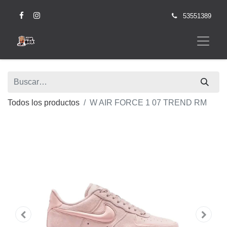
53551389
Todos los productos
W AIR FORCE 1 07 TREND RM