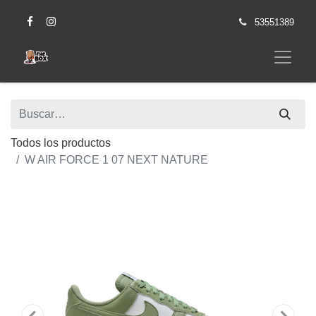
53551389
Todos los productos
W AIR FORCE 1 07 NEXT NATURE