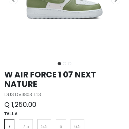
W AIR FORCE 1 07 NEXT
NATURE
DU3 DV3808-113
Q
1,250.00
TALLA
7
7.5
5.5
6
6.5