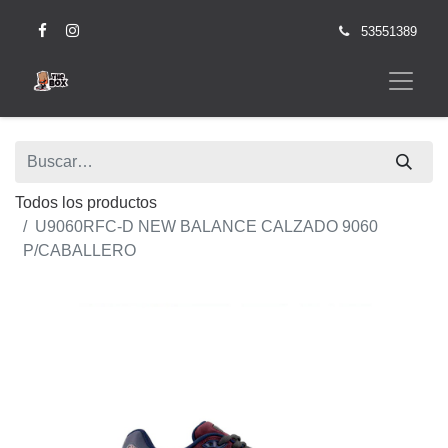
53551389
Todos los productos
U9060RFC-D NEW BALANCE CALZADO 9060
P/CABALLERO