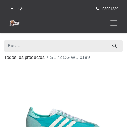
53551389
Todos los productos
SL 72 OG W JI0199