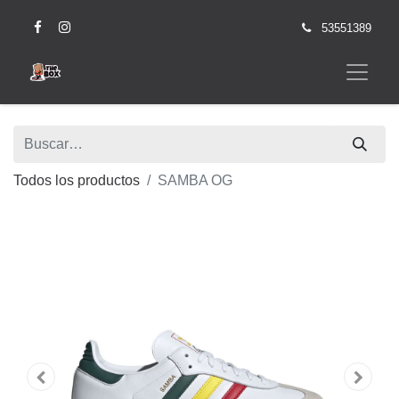
53551389
Todos los productos
SAMBA OG