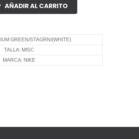
AÑADIR AL CARRITO
s
IUM GREEN/STAGRN/(WHITE)
TALLA
:
MISC
MARCA
:
NIKE