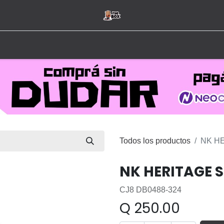
Inicio
Tienda
Hombre
Mujer
Marcas
Todos los productos
NK H
NK HERITAGE 
CJ8 DB0488-324
Q
250.00