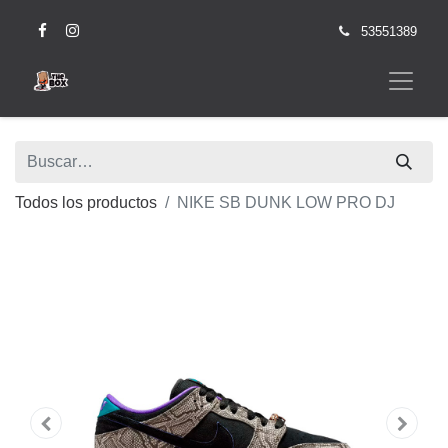
53551389
Todos los productos
NIKE SB DUNK LOW PRO DJ