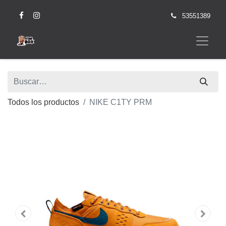
53551389
Todos los productos
NIKE C1TY PRM