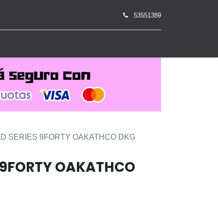
53551389
0
D SERIES 9FORTY OAKATHCO DKG
 9FORTY OAKATHCO