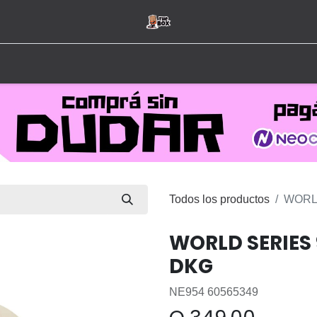
Inicio
Tienda
Hombre
Mujer
Marcas
Todos los productos
WORL
WORLD SERIES
DKG
NE954 60565349