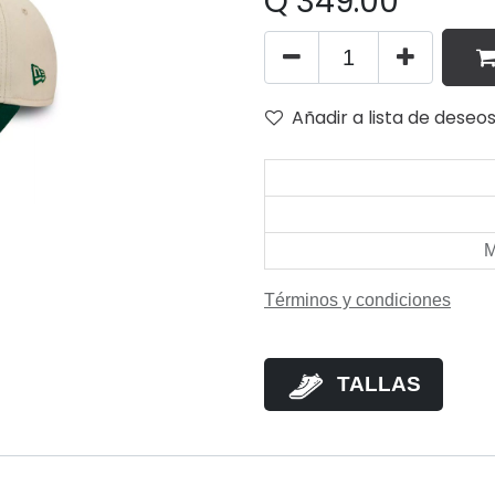
Q
349.00
Añadir a lista de deseo
Términos y condiciones
TALLAS