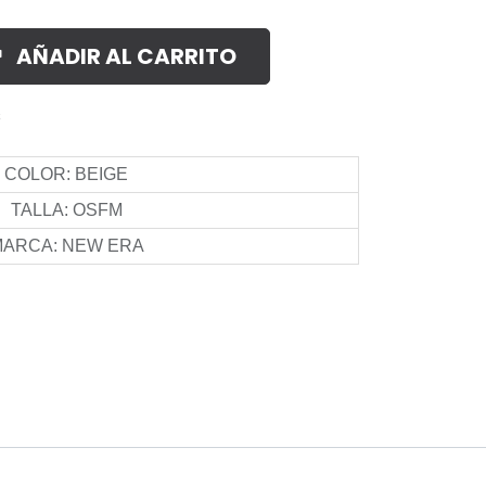
AÑADIR AL CARRITO
s
COLOR
:
BEIGE
TALLA
:
OSFM
MARCA
:
NEW ERA