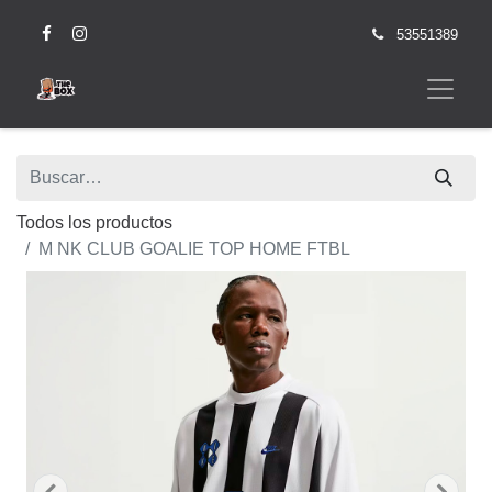
53551389
Todos los productos
M NK CLUB GOALIE TOP HOME FTBL