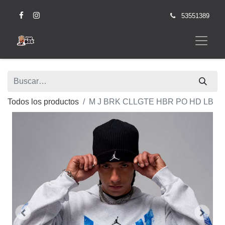
53551389
Todos los productos
M J BRK CLLGTE HBR PO HD LB