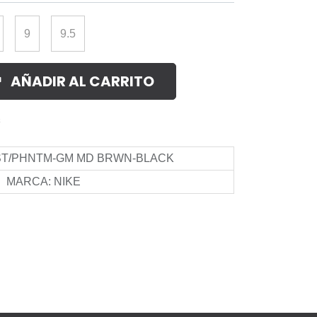
9
9.5
AÑADIR AL CARRITO
s
ST/PHNTM-GM MD BRWN-BLACK
MARCA
:
NIKE