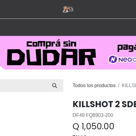
Inicio
Tienda
Hombre
Mujer
Marcas
Todos los productos
KILLS
KILLSHOT 2 SD
DF49 FQ8903-200
Q
1,050.00