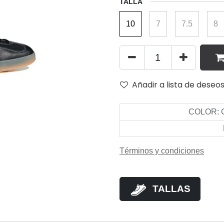
TALLA
10
7
7.5
8
Añadir a lista de deseo
COLOR
:
Términos y condiciones
TALLAS