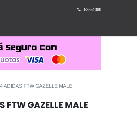
53551389
0
84 ADIDAS FTW GAZELLE MALE
S FTW GAZELLE MALE