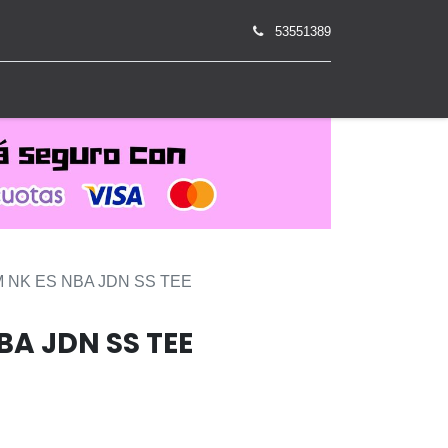
53551389
0
 NK ES NBA JDN SS TEE
BA JDN SS TEE