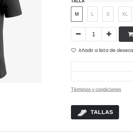
TALLA
M
L
S
XL
Añadir a lista de deseo
Términos y condiciones
TALLAS