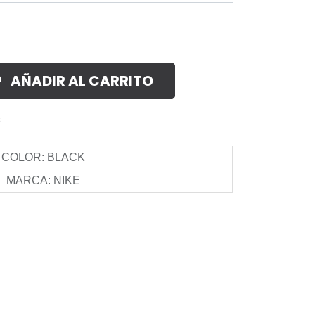
AÑADIR AL CARRITO
s
COLOR
:
BLACK
MARCA
:
NIKE