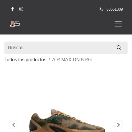
53551389
Todos los productos
AIR MAX DN NRG