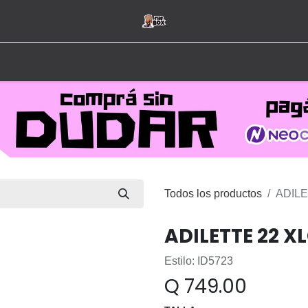
Inicio
Tienda
Hombre
Mujer
Marcas
Todos los productos
ADILE
ADILETTE 22 X
Estilo: ID5723
Q
749.00