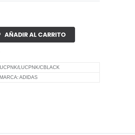
AÑADIR AL CARRITO
s
UCPNK/LUCPNK/CBLACK
MARCA
:
ADIDAS