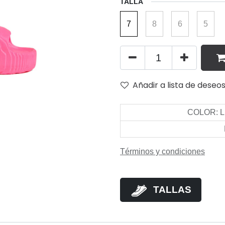
TALLA
7
8
6
5
Añadir a lista de deseo
COLOR
:
L
Términos y condiciones
TALLAS