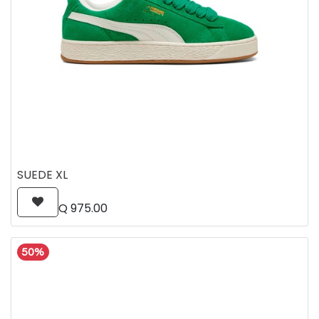
SUEDE XL
Q
975.00
50%