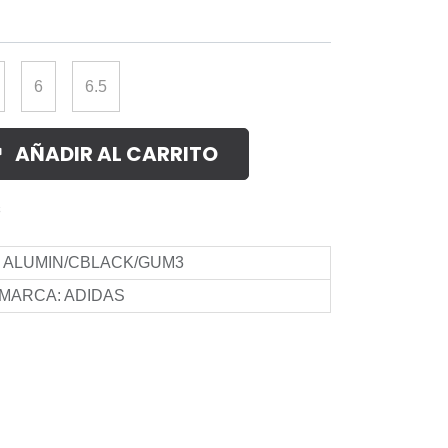
6
6.5
AÑADIR AL CARRITO
s
:
ALUMIN/CBLACK/GUM3
MARCA
:
ADIDAS