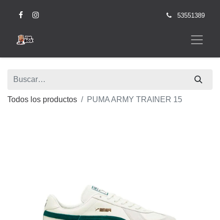
53551389
Todos los productos
PUMA ARMY TRAINER 15