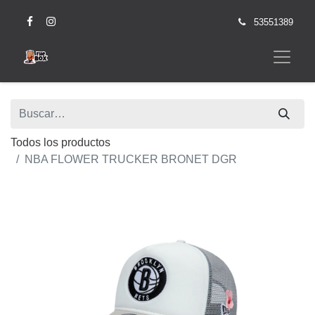
53551389
Todos los productos
NBA FLOWER TRUCKER BRONET DGR