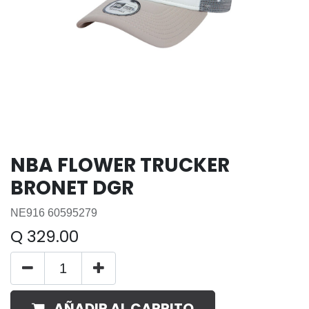
NBA FLOWER TRUCKER
BRONET DGR
NE916 60595279
Q
329.00
AÑADIR AL CARRITO