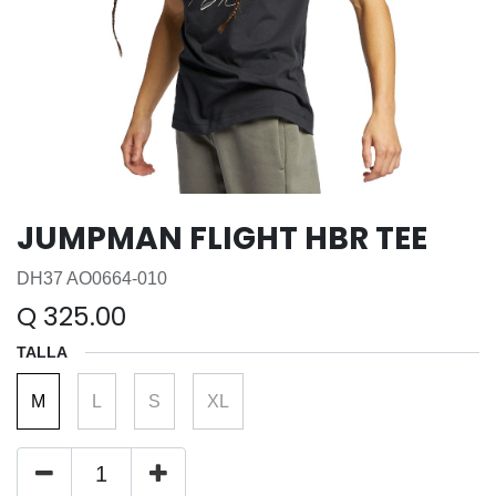
JUMPMAN FLIGHT HBR TEE
DH37 AO0664-010
Q
325.00
TALLA
M
L
S
XL