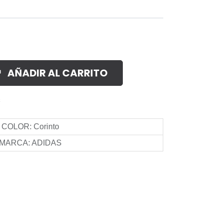
AÑADIR AL CARRITO
s
COLOR
:
Corinto
MARCA
:
ADIDAS