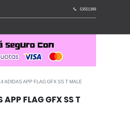
53551389
0
4 ADIDAS APP FLAG GFX SS T MALE
 APP FLAG GFX SS T