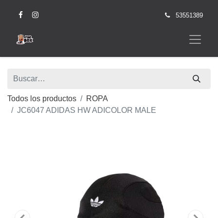
53551389
Todos los productos
ROPA
JC6047 ADIDAS HW ADICOLOR MALE