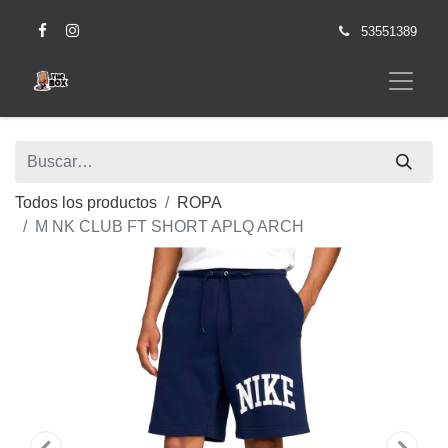
53551389
Todos los productos
ROPA
M NK CLUB FT SHORT APLQ ARCH