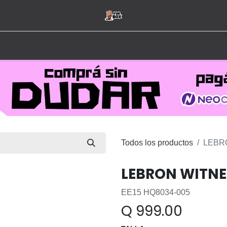
Inicio
Tienda
Hombre
Mujer
Marcas
Todos los productos
LEBR
LEBRON WITNE
EE15 HQ8034-005
Q
999.00