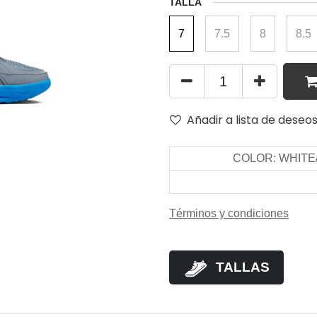
TALLA
7
7.5
8
8.5
Añadir a lista de deseo
COLOR
:
WHITE
Términos y condiciones
TALLAS