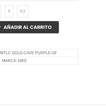
9
9.5
AÑADIR AL CARRITO
s
/MTLC GOLD-CAVE PURPLE-OF
MARCA
:
NIKE